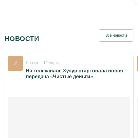
Все новости
НОВОСТИ
Новость · 12 марта
На телеканале Хузур стартовала новая
передача «Чистые деньги»