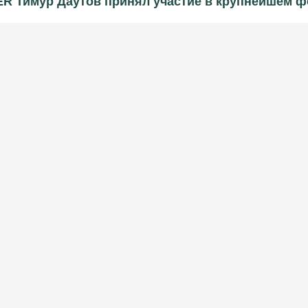
R Тимур Даутов принял участие в крупнейшем 