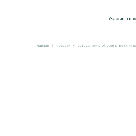
Участие в пр
главная
новости
сотрудники proflipper отметили 