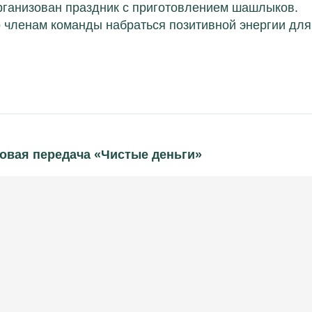
организован праздник с приготовлением шашлыков.
членам команды набраться позитивной энергии для
новая передача «Чистые деньги»