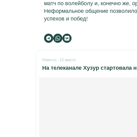
матч по волейболу и, конечно же, 
Неформальное общение позволило 
успехов и побед!
Новость · 12 марта
На телеканале Хузур стартовала 