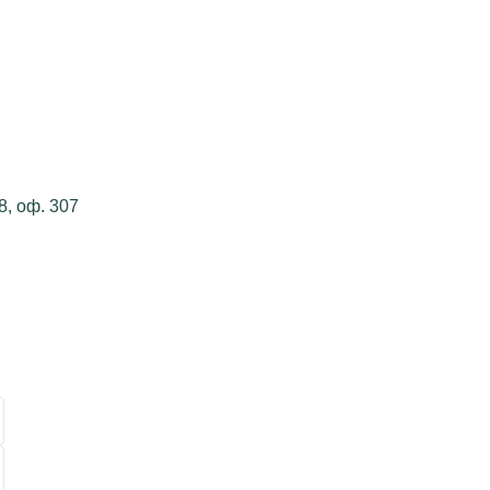
8, оф. 307