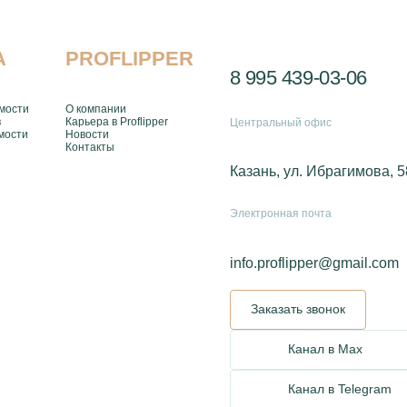
А
PROFLIPPER
8 995 439-03-06
мости
О компании
в
Карьера в Proflipper
Центральный офис
мости
Новости
Контакты
Казань, ул. Ибрагимова, 5
Электронная почта
info.proflipper@gmail.com
Заказать звонок
Канал в Max
Канал в Telegram