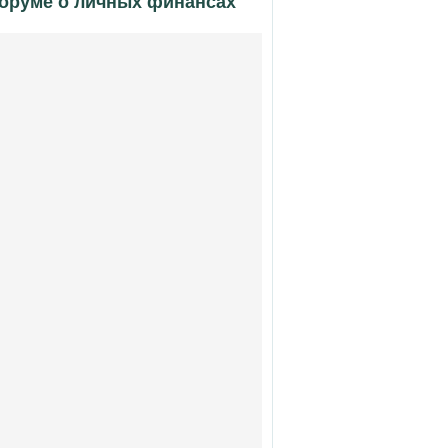
форуме о личных финансах