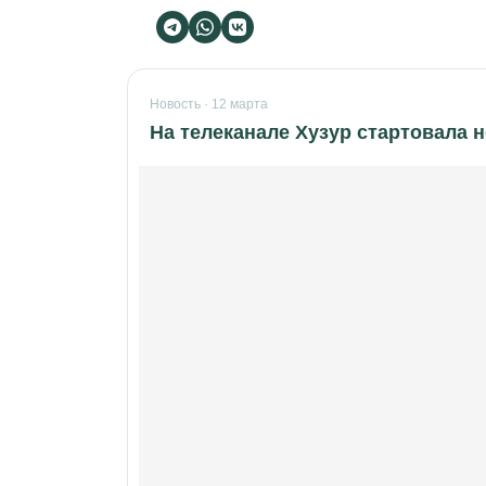
Новость · 12 марта
На телеканале Хузур стартовала 