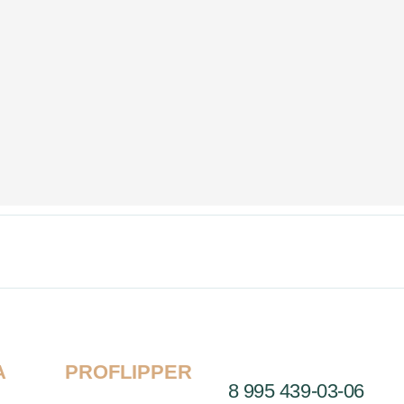
А
PROFLIPPER
8 995 439-03-06