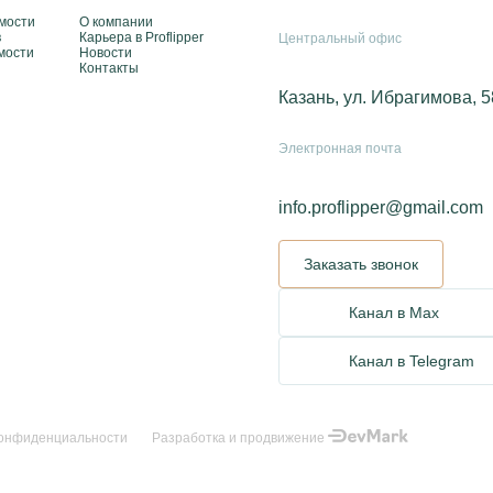
мости
О компании
в
Карьера в Proflipper
Центральный офис
мости
Новости
Контакты
Казань, ул. Ибрагимова, 5
Электронная почта
info.proflipper@gmail.com
Заказать звонок
Канал в Max
Канал в Telegram
конфиденциальности
Разработка и продвижение