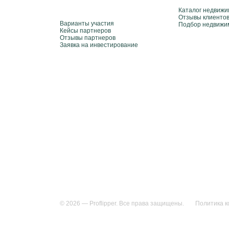
Каталог недвижи
Отзывы клиенто
Варианты участия
Подбор недвижи
Кейсы партнеров
Отзывы партнеров
Заявка на инвестирование
© 2026 — Proflipper. Все права защищены.
Политика 