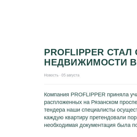
PROFLIPPER СТАЛ
НЕДВИЖИМОСТИ В
Новость · 05 августа
Компания PROFLIPPER приняла учас
распложенных на Рязанском проспек
тендера наши специалисты осущест
каждую квартиру претендовали поря
необходимая документация была по