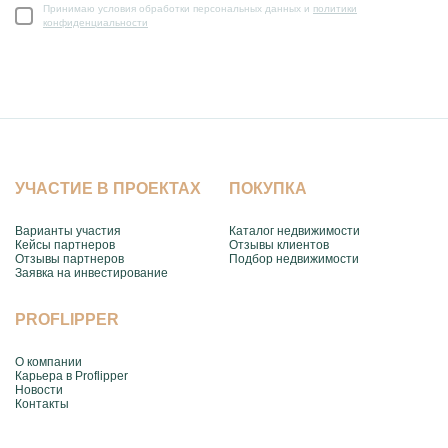
Принимаю условия обработки персональных данных и
политики
конфиденциальности
УЧАСТИЕ В ПРОЕКТАХ
ПОКУПКА
Варианты участия
Каталог недвижимости
Кейсы партнеров
Отзывы клиентов
Отзывы партнеров
Подбор недвижимости
Заявка на инвестирование
PROFLIPPER
О компании
Карьера в Proflipper
Новости
Контакты