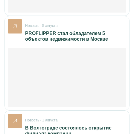
Новость · 5 августа
PROFLIPPER стал обладателем 5
объектов недвижимости в Москве
Новость · 1 августа
В Волгограде состоялось открытие
филиала компании