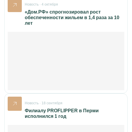
Новость · 4 октября
«Дом.РФ» спрогнозировал рост
обеспеченности жильем в 1,4 раза за 10
лет
Новость · 18 сентября
Филиалу PROFLIPPER в Перми
исполнился 1 год