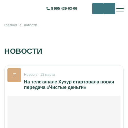
8 995 439-03-06
главная
новости
НОВОСТИ
Новость · 12 марта
На телеканале Хузур стартовала новая
передача «Чистые деньги»