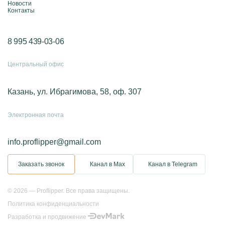
Новости
Контакты
8 995 439-03-06
Центральный офис
Казань, ул. Ибрагимова, 58, оф. 307
Электронная почта
info.proflipper@gmail.com
Заказать звонок
Канал в Max
Канал в Telegram
© 2026 — Proflipper. Все права защищены.
Политика конфиденциальности
Разработка и продвижение