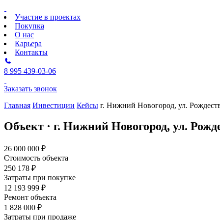
Участие в проектах
Покупка
О нас
Карьера
Контакты
8 995 439-03-06
Заказать звонок
Главная
Инвестиции
Кейсы
г. Нижний Новогород, ул. Рождеств
Объект · г. Нижний Новогород, ул. Рожд
26 000 000 ₽
Стоимость объекта
250 178 ₽
Затраты при покупке
12 193 999 ₽
Ремонт объекта
1 828 000 ₽
Затраты при продаже