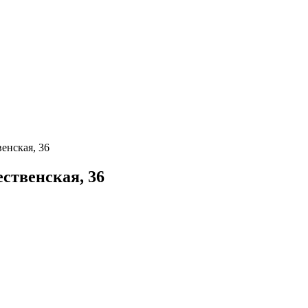
енская, 36
ественская, 36