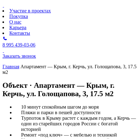
Участие в проектах
Покупка
О нас
Карьера
Контакты
8 995 439-03-06
Заказать звонок
Главная
Апартамент — Крым, г. Керчь, ул. Голощапова, 3, 17.5
м2
Объект · Апартамент — Крым, г.
Керчь, ул. Голощапова, 3, 17.5 м2
10 минут спокойным шагом до моря
Пляжи и парки в пешей доступности
Турпоток в Крыму растет с каждым годом, а Керчь —
один из старейших городов России с богатой
историей
Ремонт «под ключ» — с мебелью и техникой