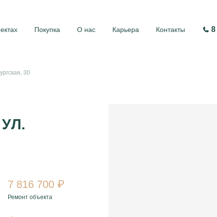
8
оектах
Покупка
О нас
Карьера
Контакты
бургская, 30
 УЛ.
7 816 700 ₽
Ремонт объекта