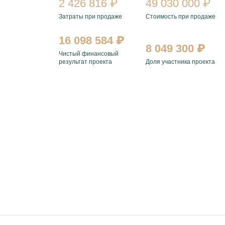
2 426 816 ₽
49 030 000 ₽
Затраты при продаже
Стоимость при продаже
16 098 584 ₽
8 049 300 ₽
Чистый финансовый
результат проекта
Доля участника проекта