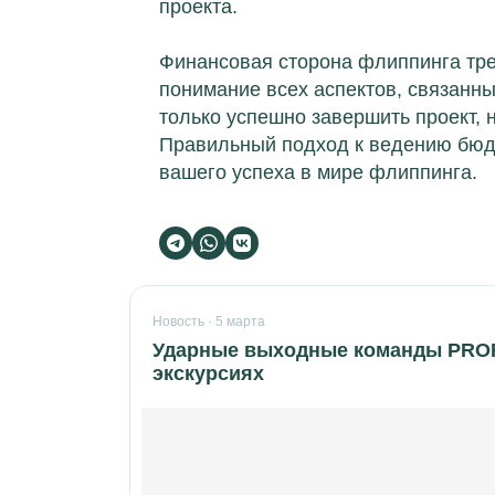
проекта.
Финансовая сторона флиппинга тре
понимание всех аспектов, связанн
только успешно завершить проект, 
Правильный подход к ведению бюд
вашего успеха в мире флиппинга.
Новость · 5 марта
Ударные выходные команды PROFL
экскурсиях