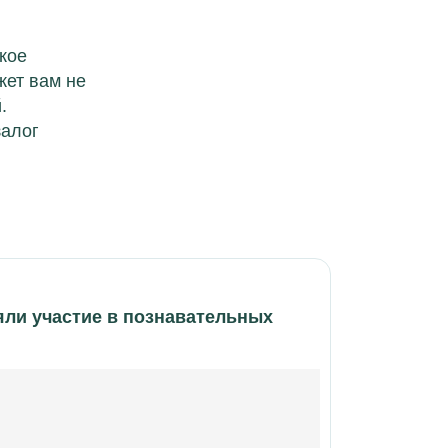
кое
жет вам не
.
залог
ли участие в познавательных