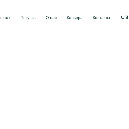
8
оектах
Покупка
О нас
Карьера
Контакты