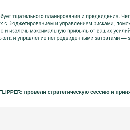
бует тщательного планирования и предвидения. Чет
ых с бюджетированием и управлением рисками, помо
но и извлечь максимальную прибыль от ваших усилий
жета и управление непредвиденными затратами — 
IPPER: провели стратегическую сессию и приня