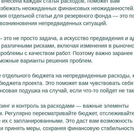
 внесена каждая статья расходов, поможет вам
 избежать неожиданных финансовых неожиданностей
ия отдельной статьи для резервного фонда — это п
 возникновения непредвиденных ситуаций.
это не просто задача, а искусство предвидения и а
с различными рисками, включая изменения в рыночн
проблемы с качеством работ. Поэтому важно заранее
зможные варианты решения проблем.
 отдельного бюджета на непредвиденные расходы, 
бюджета проекта. Это поможет вам чувствовать себя
ансовая подушка на случай, если что-то пойдет не так
ринг и контроль за расходами — важные элементы
. Регулярно пересматривайте бюджет, отслеживайт
е их с запланированными. Это даст вам возможность
и принять меры, сохраняя финансовую стабильность