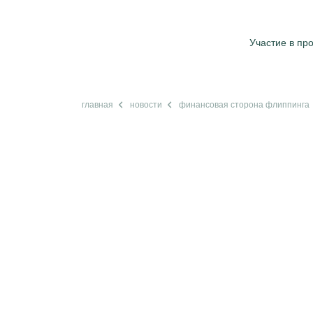
Участие в пр
главная
новости
финансовая сторона флиппинга